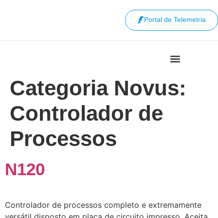
Portal de Telemetria
Categoria Novus:
Controlador de
Processos
N120
Controlador de processos completo e extremamente
versátil disposto em placa de circuito impresso. Aceita