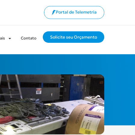
Portal de Telemetria
Solicite seu Orçamento
ais
Contato