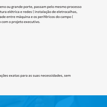
ueno ou
grande porte, passam pelo mesmo processo
ra elétrica e redes ( instalação de eletrocalhas,
dade entre máquina e os periféricos do campo (
o com o projeto
executivo.
rações exatas
para as suas necessidades, sem