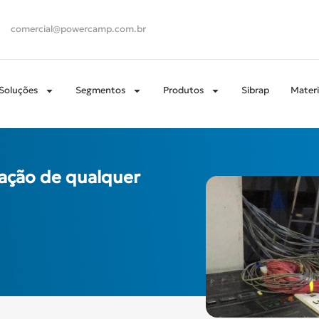
comercial@powercamp.com.br
Soluções
Segmentos
Produtos
Sibrap
Materi
lação de qualquer