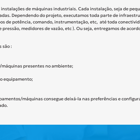
 instalações de máquinas industriais. Cada instalação, seja de peq
izadas. Dependendo do projeto,
executamos toda parte de infraestrutu
bos de potência, comando, instrumentação,
etc
, até toda conectivi
e pressão, medidores de vazão,
etc
). Ou seja, entregamos de acord
 são :
/máquinas presentes no ambiente;
vo equipamento;
uipamentos/máquinas consegue deixá-la nas preferências e configu
ado.