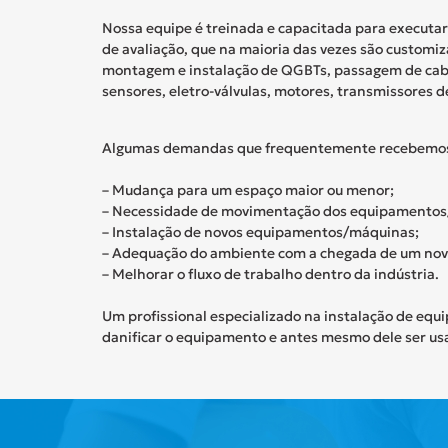
Nossa equipe é treinada e capacitada para executar
de avaliação, que na maioria das vezes são custom
montagem e instalação de
QGBTs
, passagem
de ca
sensores,
eletro-válvulas
, motores, transmissores d
Algumas demandas que frequentemente recebemos
– Mudança para um espaço maior ou menor;
– Necessidade de movimentação dos equipamentos
– Instalação de novos equipamentos/máquinas;
– Adequação do ambiente com a chegada de um no
– Melhorar o fluxo de trabalho dentro da indústria.
Um profissional especializado na instalação de eq
danificar o equipamento e antes mesmo dele ser us