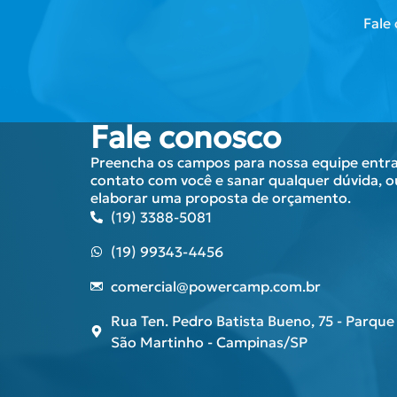
Fale
Fale conosco
Preencha os campos para nossa equipe entr
contato com você e sanar qualquer dúvida, o
elaborar uma proposta de orçamento.
(19) 3388-5081
(19) 99343-4456
comercial@powercamp.com.br
Rua Ten. Pedro Batista Bueno, 75 - Parque
São Martinho - Campinas/SP