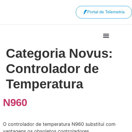
Portal de Telemetria
Categoria Novus:
Controlador de
Temperatura
N960
O controlador de temperatura N960 substitui com
vantagens os obsoletos controladores