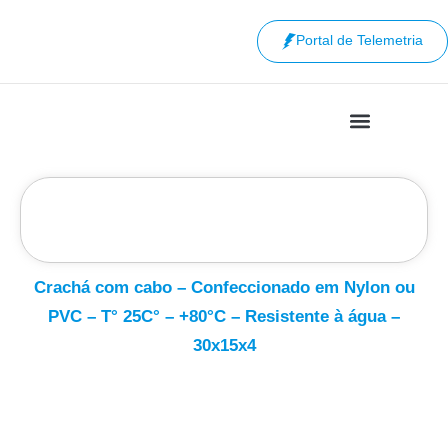
Portal de Telemetria
Crachá com cabo – Confeccionado em Nylon ou
PVC – T° 25C° – +80°C – Resistente à água –
30x15x4
Fale conosco