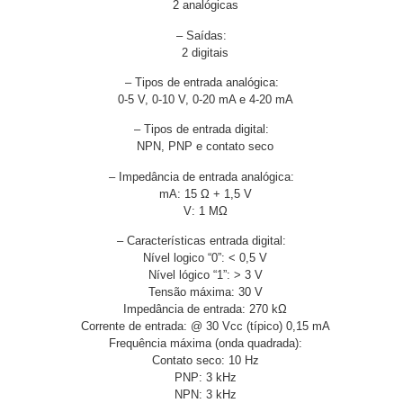
2 analógicas
– Saídas:
2 digitais
– Tipos de entrada analógica:
0-5 V, 0-10 V, 0-20 mA e 4-20 mA
– Tipos de entrada digital:
NPN, PNP e contato seco
– Impedância de entrada analógica:
mA: 15 Ω + 1,5 V
V: 1 MΩ
– Características entrada digital:
Nível logico “0”: < 0,5 V
Nível lógico “1”: > 3 V
Tensão máxima: 30 V
Impedância de entrada: 270 kΩ
Corrente de entrada: @ 30 Vcc (típico) 0,15 mA
Frequência máxima (onda quadrada):
Contato seco: 10 Hz
PNP: 3 kHz
NPN: 3 kHz