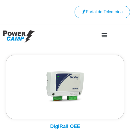
Portal de Telemetria
DigiRail OEE