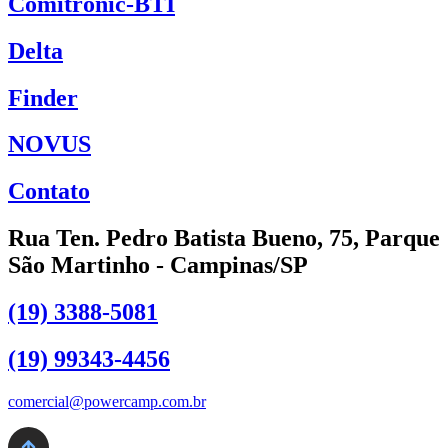
Comitronic-BTI
Delta
Finder
NOVUS
Contato
Rua Ten. Pedro Batista Bueno, 75, Parque
São Martinho - Campinas/SP
(19) 3388-5081
(19) 99343-4456
comercial@powercamp.com.br