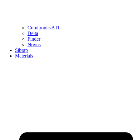
Comitronic-BTI
Delta
Finder
Novus
Sibrap
Materiais