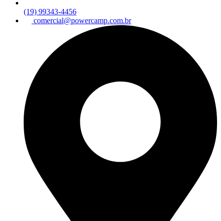
(19) 99343-4456
comercial@powercamp.com.br