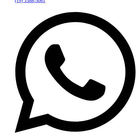
(19) 3388-5081