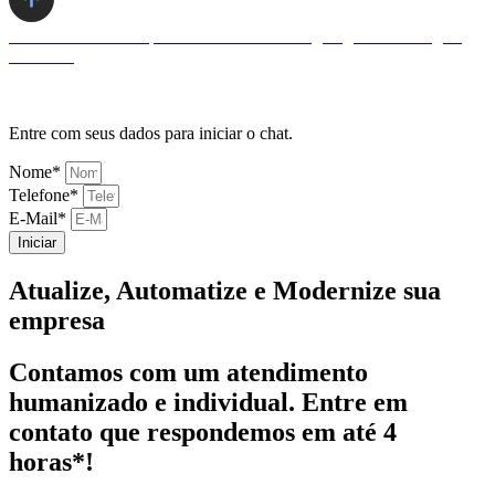
Desenvolvido com
pela UPLevel Marketing Digital – All Rights
Reserved
Entre com seus dados para iniciar o chat.
Nome*
Telefone*
E-Mail*
Iniciar
Atualize, Automatize e Modernize
sua
empresa
Contamos com um atendimento
humanizado e individual. Entre em
contato que respondemos em até 4
horas*!