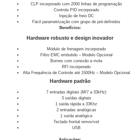
CLP incorporado com 2000 linhas de programação
Controle PID incorporado
Injeção de freio DC
Fácil parametrização com grupo de pré-definidos
Benefícios:
Hardware robusto e design inovador
Módulo de frenagem incorporado
Filtro EMC embutido – Modelo Opcional
Bornes com conexão a mola
RFI incorporado
Alta Frequência de Controle até 1500Hz – Modelo Opcional
Hardware padrão
7 entradas digitais (MI7 a 33kHz)
3 saídas digitais
1 saída rápida a 33Khz
2 entradas analógicas
1 saída analógica
Teclado frontal removível
USB
Aplicações: