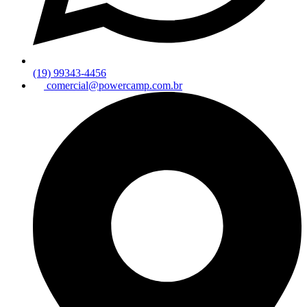
(19) 99343-4456
comercial@powercamp.com.br