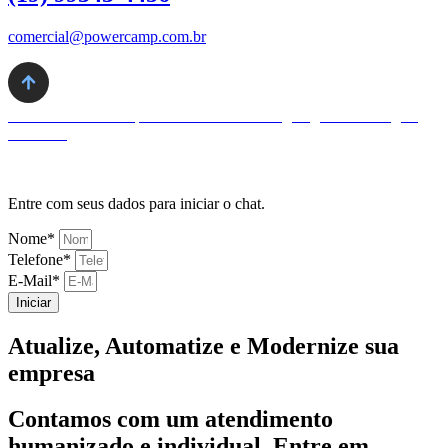
comercial@powercamp.com.br
Desenvolvido com
pela UPLevel Marketing Digital – All Rights
Reserved
Entre com seus dados para iniciar o chat.
Nome*
Telefone*
E-Mail*
Iniciar
Atualize, Automatize e Modernize
sua
empresa
Contamos com um atendimento
humanizado e individual. Entre em