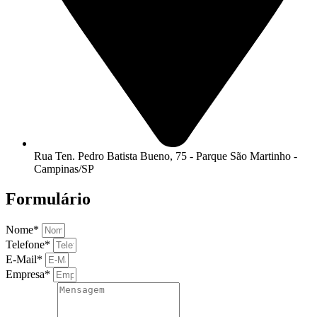
Rua Ten. Pedro Batista Bueno, 75 - Parque São Martinho -
Campinas/SP
Formulário
Nome*
Telefone*
E-Mail*
Empresa*