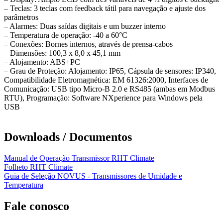
– Teclas: 3 teclas com feedback tátil para navegação e ajuste dos
parâmetros
– Alarmes: Duas saídas digitais e um buzzer interno
– Temperatura de operação: -40 a 60°C
– Conexões: Bornes internos, através de prensa-cabos
– Dimensões: 100,3 x 8,0 x 45,1 mm
– Alojamento: ABS+PC
– Grau de Proteção: Alojamento: IP65, Cápsula de sensores: IP340,
Compatibilidade Eletromagnética: EM 61326:2000, Interfaces de
Comunicação: USB tipo Micro-B 2.0 e RS485 (ambas em Modbus
RTU), Programação: Software NXperience para Windows pela
USB
Downloads / Documentos
Manual de Operação Transmissor RHT Climate
Folheto RHT Climate
Guia de Seleção NOVUS - Transmissores de Umidade e
Temperatura
Fale conosco